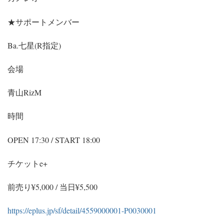
★サポートメンバー
Ba.七星(R指定)
会場
青山RizM
時間
OPEN 17:30 / START 18:00
チケットe+
前売り¥5,000 / 当日¥5,500
https://eplus.jp/sf/detail/4559000001-P0030001