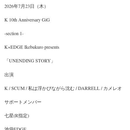
2026年7月23日（木）
K 10th Anniversary GiG
-section 1-
K×EDGE Ikebukuro presents
「UNENDING STORY」
出演
K / SCUM / 私は浮かびながら沈む / DARRELL / カメレオ
サポートメンバー
七星(R指定)
池袋EDGE