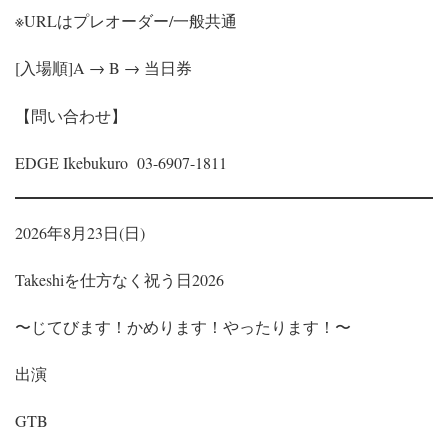
※URLはプレオーダー/一般共通
[入場順]A → B → 当日券
【問い合わせ】
EDGE Ikebukuro 03-6907-1811
2026年8月23日(日)
Takeshiを仕方なく祝う日2026
〜じてびます！かめります！やったります！〜
出演
GTB