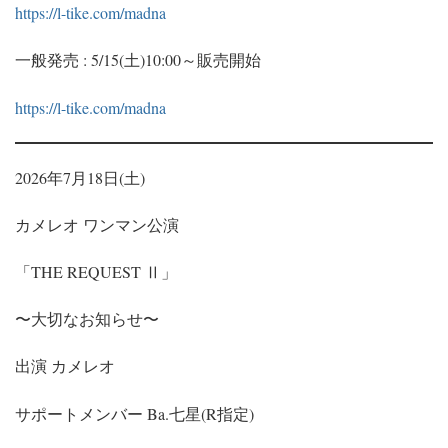
https://l-tike.com/madna
一般発売 : 5/15(土)10:00～販売開始
https://l-tike.com/madna
2026年7月18日(土)
カメレオ ワンマン公演
「THE REQUEST Ⅱ」
〜大切なお知らせ〜
出演 カメレオ
サポートメンバー Ba.七星(R指定)