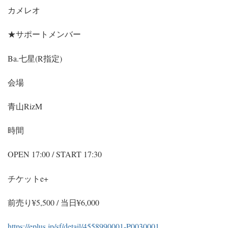
カメレオ
★サポートメンバー
Ba.七星(R指定)
会場
青山RizM
時間
OPEN 17:00 / START 17:30
チケットe+
前売り¥5,500 / 当日¥6,000
https://eplus.jp/sf/detail/4558990001-P0030001